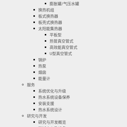
膨胀罐/气压水罐
换热机组
板式换热器
板壳式换热器
太阳能集热器
平板型
热管真空管式
高效能真空管式
U型真空管式
锅炉
热泵
烟囱
能量计
服务
系统优化与升级
热水系统设备保养
安装支援
热水系统设计
研究与开发
研究与开发概览