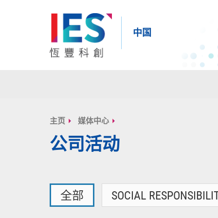
中国
内
容
主页
媒体中心
开
公司活动
始
全部
SOCIAL RESPONSIBILI