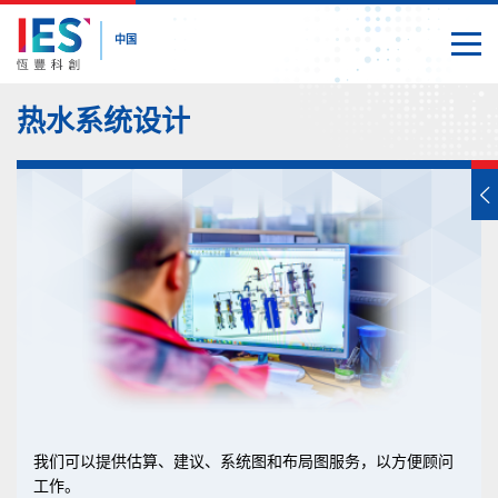
中国
切换
关闭
内
热水系统设计
容
开
始
我们可以提供估算、建议、系统图和布局图服务，以方便顾问
工作。