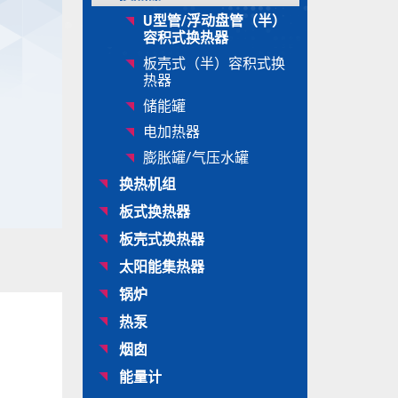
U型管/浮动盘管（半）
容积式换热器
板壳式（半）容积式换
热器
储能罐
电加热器
膨胀罐/气压水罐
换热机组
板式换热器
板壳式换热器
太阳能集热器
锅炉
热泵
烟囱
能量计