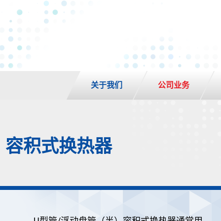
关于我们
公司业务
）容积式换热器
U型管/浮动盘管（半）容积式换热器通常用