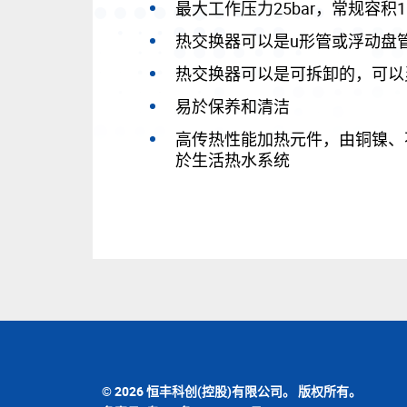
最大工作压力25bar，常规容积100
热交换器可以是u形管或浮动盘
热交换器可以是可拆卸的，可以
易於保养和清洁
高传热性能加热元件，由铜镍、不
於生活热水系统
© 2026 恒丰科创(控股)有限公司。 版权所有。