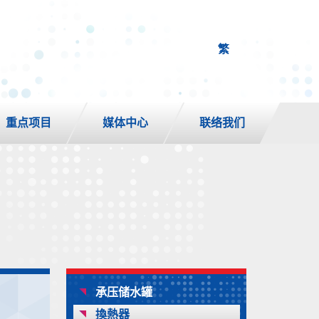
繁
重点项目
媒体中心
联络我们
承压储水罐
換熱器