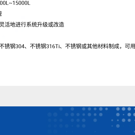
L~15000L
管
灵活地进行系统升级或改造
锈钢304、不锈钢316Ti、不锈钢或其他材料制成，可