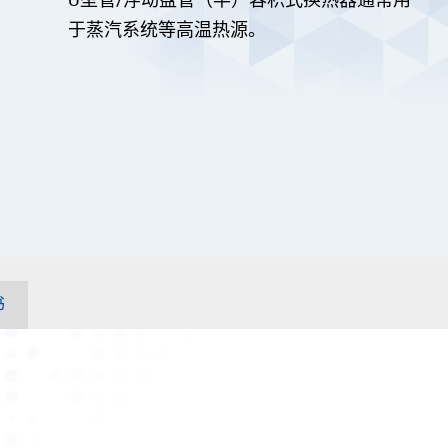
于蒸汽系统等高温热源。
书