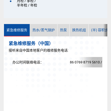
月检 / 季检 /
半年检 / 年检
紧急维修服务
热水/蒸气锅炉
热泵
换热机组
(半) 容积式
紧急维修服务（中国）
接听来自中国本地客户的维修服务电话:
办公时间联络电话：
86 0769 8719 5610 / 03