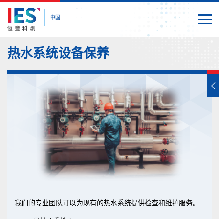
中国
切换
关闭
内
热水系统设备保养
容
开
始
我们的专业团队可以为现有的热水系统提供检查和维护服务。