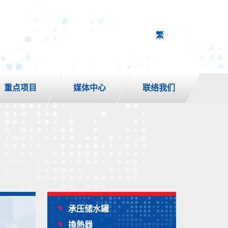
繁
重点项目
媒体中心
联络我们
承压储水罐
換熱器