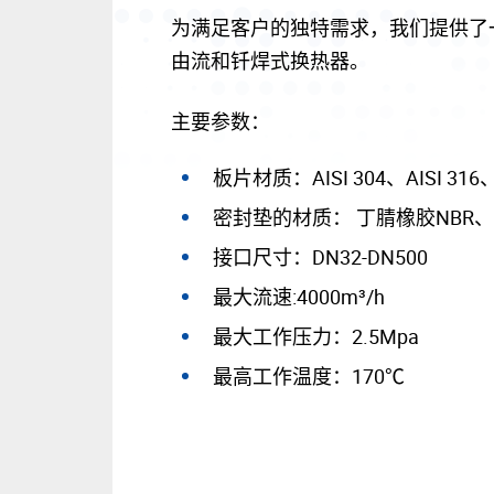
为满足客户的独特需求，我们提供了
由流和钎焊式换热器。
主要参数：
板片材质：AISI 304、AISI 316、 
密封垫的材质： 丁腈橡胶NBR、
接口尺寸：DN32-DN500
最大流速:4000m³/h
最大工作压力：2.5Mpa
最高工作温度：170℃