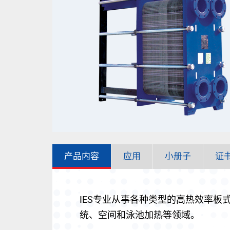
产品内容
应用
小册子
证
IES专业从事各种类型的高热效率
统、空间和泳池加热等领域。