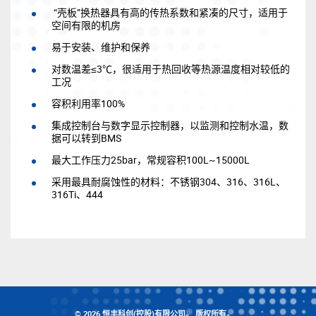
“壳板”换热器具有高的传热系数和紧凑的尺寸，适用于
空间有限的机房
易于安装、维护和保养
对数温差≤3℃，很适用于热回收等热源温度相对较低的
工况
容积利用率100%
集成控制台与数字显示控制器，以监测和控制水温，数
据可以转到BMS
最大工作压力25bar，常规容积100L~15000L
采用最具耐腐蚀性的材料：不锈钢304、316、316L、
316Ti、444
© 2026 恒丰科创(控股)有限公司。 版权所有。