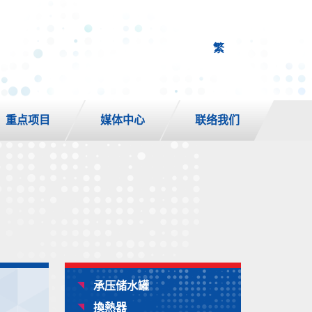
繁
重点项目
媒体中心
联络我们
承压储水罐
換熱器