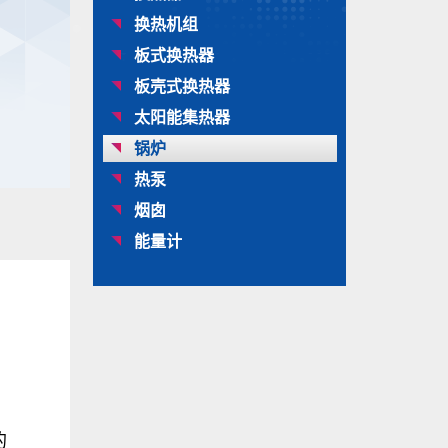
换热机组
板式换热器
板壳式换热器
太阳能集热器
锅炉
热泵
烟囱
能量计
的