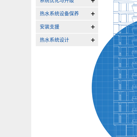
系统优化与升级
切
換
热水系统设备保养
切
換
安装支援
切
換
热水系统设计
切
換