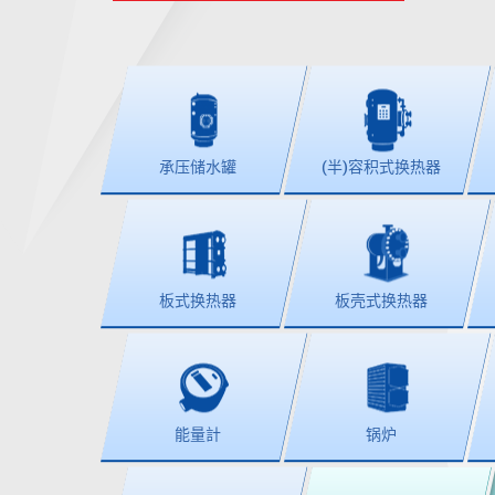
承压储水罐
(半)容积式换热器
板式换热器
板壳式换热器
能量計
锅炉