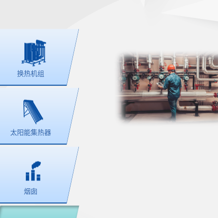
换热机组
太阳能集热器
烟囱