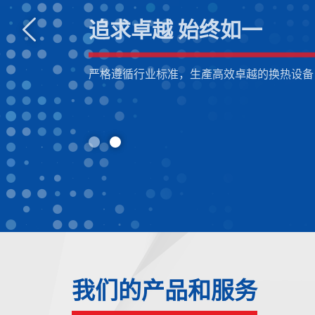
可持续 更可靠
追求卓越 始终如一
致力发展可持续性的热交换研发技术 ，提供
严格遵循行业标准，生產高效卓越的换热设备
高效的解决方案
我们的产品和服务